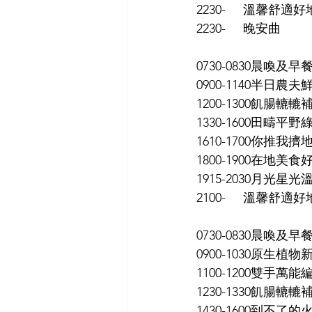
2230-     溫馨
2230-     晚安曲
0730-0830晨喚及早餐
0900-1140半日農
1200-1300飢腸
1330-1600田疇平
1610-1700你推
1800-1900在地
1915-2030月
2100-     溫馨
0730-0830晨喚及早餐
0900-1030原生植
1100-1200雙手萬
1230-1330飢腸
1430-1600到不