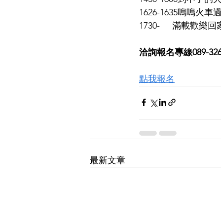
1626-1635嗚嗚
1730-     滿載歡
洽詢報名專線089-326886
點我報名
最新文章